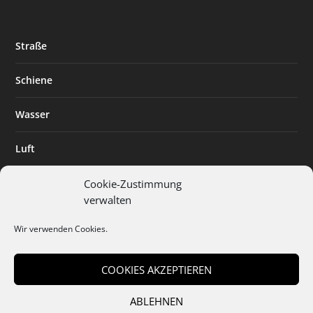
Straße
Schiene
Wasser
Luft
Standort
Cookie-Zustimmung
verwalten
Branchenlösungen
Wir verwenden Cookies.
Digitalisierung
COOKIES AKZEPTIEREN
ABLEHNEN