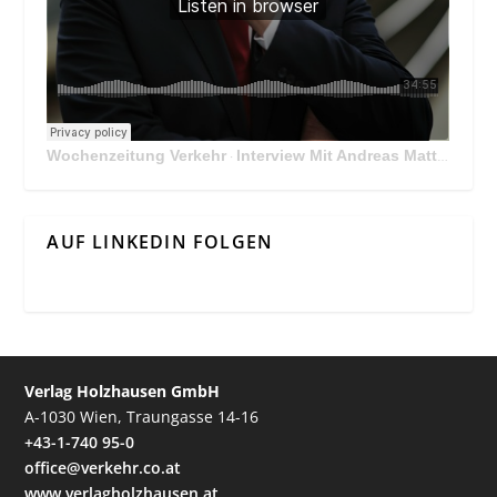
Wochenzeitung Verkehr
Interview Mit Andreas Matthä, CEO der ÖBB Holding
·
AUF LINKEDIN FOLGEN
Verlag Holzhausen GmbH
A-1030 Wien, Traungasse 14-16
+43-1-740 95-0
office@verkehr.co.at
www.verlagholzhausen.at