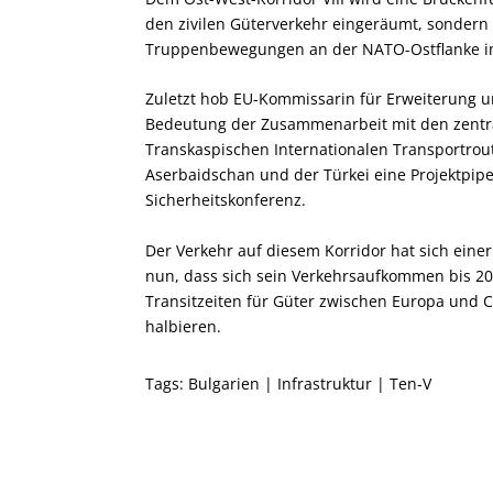
den zivilen Güterverkehr eingeräumt, sondern 
Truppenbewegungen an der NATO-Ostflanke im
Zuletzt hob EU-Kommissarin für Erweiterung u
Bedeutung der Zusammenarbeit mit den zentra
Transkaspischen Internationalen Transportrou
Aserbaidschan und der Türkei eine Projektpipe
Sicherheitskonferenz.
Der Verkehr auf diesem Korridor hat sich einer 
nun, dass sich sein Verkehrsaufkommen bis 2030
Transitzeiten für Güter zwischen Europa und 
halbieren.
Tags:
Bulgarien
|
Infrastruktur
|
Ten-V