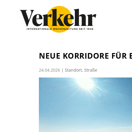
NEUE KORRIDORE FÜR 
24.04.2026
|
Standort
,
Straße