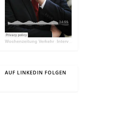
Wochenzeitung Verkehr
Interview Mit Andreas Matthä, CEO der ÖBB Holding
·
AUF LINKEDIN FOLGEN