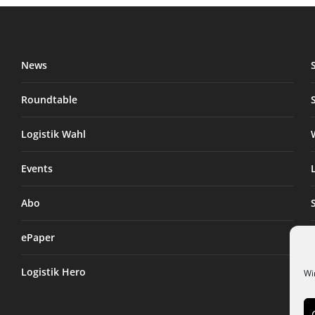
News
Roundtable
Logistik Wahl
Events
Abo
ePaper
Logistik Hero
Wi