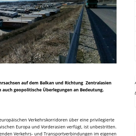
ehrsachsen auf dem Balkan und Richtung Zentralasien
n auch geopolitische Überlegungen an Bedeutung.
europäischen Verkehrskorridoren über eine privilegierte
zwischen Europa und Vorderasien verfügt, ist unbestritten.
tehenden Verkehrs- und Transportverbindungen im eigenen