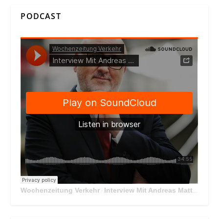
PODCAST
Wochenzeitung Verkehr
Interview Mit Andreas Matthä, CEO der ÖBB Holding
·