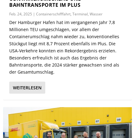
BAHNTRANSPORTE IM PLUS
Feb. 24, 2025
|
Containerschifffahrt
,
Terminal
,
Wasser
Der Hamburger Hafen hat im vergangenen Jahr 7,8
Millionen TEU umgeschlagen, vor allem der
Containerumschlag nahm wieder zu, konventionelles
Stückgut liegt mit 8,7 Prozent ebenfalls im Plus. Die
USA-Verkehre konnten ein Rekordergebnis erzielen.
Besonders erfreulich ist auch das Ergebnis der
Bahntransporte, die 2024 stärker gewachsen sind als
der Gesamtumschlag.
WEITERLESEN