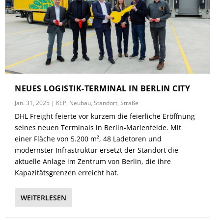
NEUES LOGISTIK-TERMINAL IN BERLIN CITY
Jan. 31, 2025
|
KEP
,
Neubau
,
Standort
,
Straße
DHL Freight feierte vor kurzem die feierliche Eröffnung
seines neuen Terminals in Berlin-Marienfelde. Mit
einer Fläche von 5.200 m², 48 Ladetoren und
modernster Infrastruktur ersetzt der Standort die
aktuelle Anlage im Zentrum von Berlin, die ihre
Kapazitätsgrenzen erreicht hat.
WEITERLESEN