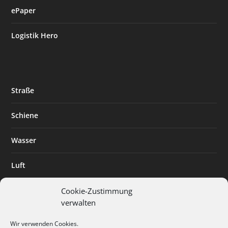
ePaper
Logistik Hero
Straße
Schiene
Wasser
Luft
Standort
Cookie-Zustimmung
verwalten
Branchenlösungen
Wir verwenden Cookies.