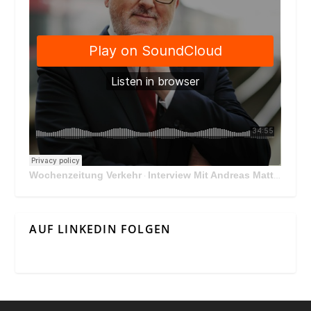
Wochenzeitung Verkehr
Interview Mit Andreas Matthä, CEO der ÖBB Holding
·
AUF LINKEDIN FOLGEN