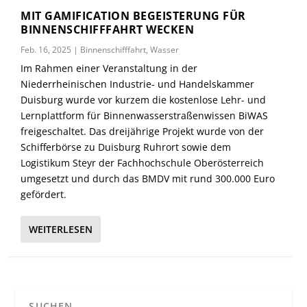
MIT GAMIFICATION BEGEISTERUNG FÜR
BINNENSCHIFFFAHRT WECKEN
Feb. 16, 2025
|
Binnenschifffahrt
,
Wasser
Im Rahmen einer Veranstaltung in der
Niederrheinischen Industrie- und Handelskammer
Duisburg wurde vor kurzem die kostenlose Lehr- und
Lernplattform für Binnenwasserstraßenwissen BiWAS
freigeschaltet. Das dreijährige Projekt wurde von der
Schifferbörse zu Duisburg Ruhrort sowie dem
Logistikum Steyr der Fachhochschule Oberösterreich
umgesetzt und durch das BMDV mit rund 300.000 Euro
gefördert.
WEITERLESEN