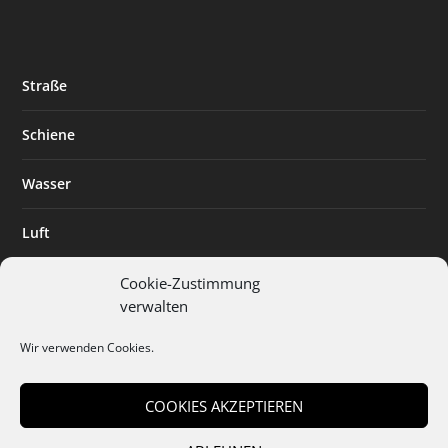
Straße
Schiene
Wasser
Luft
Standort
Cookie-Zustimmung
verwalten
Branchenlösungen
Wir verwenden Cookies.
Digitalisierung
COOKIES AKZEPTIEREN