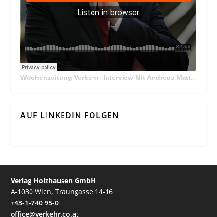
Wochenzeitung Verkehr
Interview Mit Andreas Matthä, CEO der ÖBB Holding
·
AUF LINKEDIN FOLGEN
Verlag Holzhausen GmbH
A-1030 Wien, Traungasse 14-16
+43-1-740 95-0
office@verkehr.co.at