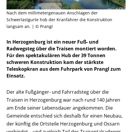
Nach dem millimetergenauen Anschlagen der
Schwerlastgurte hob der Kranfahrer die Konstruktion
langsam an. | © Prangl
In Herzogenburg ist ein neuer Fuß- und
Radwegsteg über die Traisen montiert worden.
Für den spektakulären Hub der 39 Tonnen
schweren Konstruktion kam der stärkste
Teleskopkran aus dem Fuhrpark von Prangl zum
Einsatz.
Der alte Fußgänger- und Fahrradsteg über die
Traisen in Herzogenburg war nach rund 140 Jahren
am Ende seiner Lebensdauer angekommen. Die
Gemeinde entschied sich deshalb für einen Neubau,
der künftig die Ortsteile Herzogenburg und Ossarn
verbindet – und zugleich Teil des Traisentalradwegs