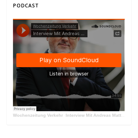
PODCAST
Wochenzeitung Verkehr
Interview Mit Andreas Matthä, CEO der ÖBB Holding
·