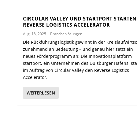
CIRCULAR VALLEY UND STARTPORT STARTEN
REVERSE LOGISTICS ACCELERATOR
Aug. 18, 2025
|
Branchenlösungen
Die Rückführungslogistik gewinnt in der Kreislaufwirts
zunehmend an Bedeutung – und genau hier setzt ein
neues Förderprogramm an: Die Innovationsplattform
startport, ein Unternehmen des Duisburger Hafens, sta
im Auftrag von Circular Valley den Reverse Logistics
Accelerator.
WEITERLESEN