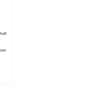
chaft
rtet