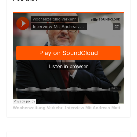
Wochenzeitung Verkehr
Interview Mit Andreas Matthä, CEO der ÖBB Holding
·