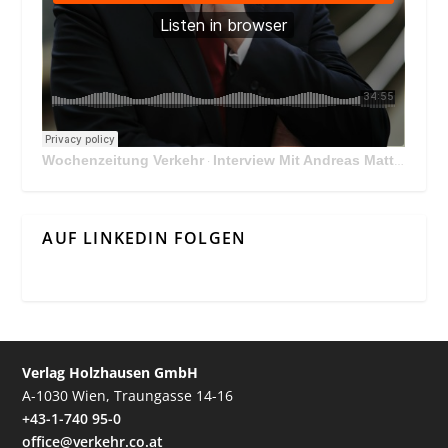
Wochenzeitung Verkehr
Interview Mit Andreas Matthä, CEO der ÖBB Holding
·
AUF LINKEDIN FOLGEN
Verlag Holzhausen GmbH
A-1030 Wien, Traungasse 14-16
+43-1-740 95-0
office@verkehr.co.at