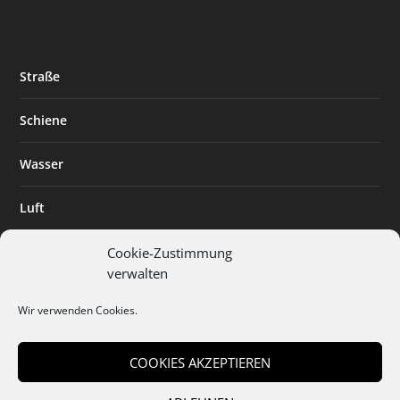
Straße
Schiene
Wasser
Luft
Standort
Cookie-Zustimmung
verwalten
Branchenlösungen
Wir verwenden Cookies.
Digitalisierung
COOKIES AKZEPTIEREN