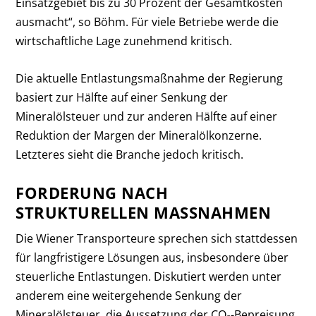
Einsatzgebiet bis zu 30 Prozent der Gesamtkosten
ausmacht“, so Böhm. Für viele Betriebe werde die
wirtschaftliche Lage zunehmend kritisch.
Die aktuelle Entlastungsmaßnahme der Regierung
basiert zur Hälfte auf einer Senkung der
Mineralölsteuer und zur anderen Hälfte auf einer
Reduktion der Margen der Mineralölkonzerne.
Letzteres sieht die Branche jedoch kritisch.
FORDERUNG NACH
STRUKTURELLEN MASSNAHMEN
Die Wiener Transporteure sprechen sich stattdessen
für langfristigere Lösungen aus, insbesondere über
steuerliche Entlastungen. Diskutiert werden unter
anderem eine weitergehende Senkung der
Mineralölsteuer, die Aussetzung der CO₂-Bepreisung