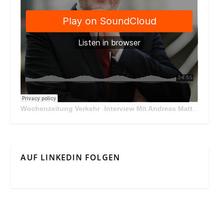
Wochenzeitung Verkehr
Interview Mit Andreas Matthä, CEO der ÖBB Holding
·
AUF LINKEDIN FOLGEN