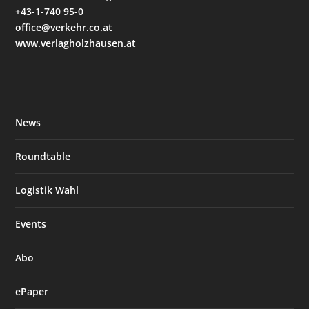
+43-1-740 95-0
office@verkehr.co.at
www.verlagholzhausen.at
News
Roundtable
Logistik Wahl
Events
Abo
ePaper