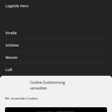
Logistik Hero
Straße
Schiene
Wasser
Luft
Standort
Cookie-Zustimmung
verwalten
Branchenlösungen
Wir verwenden Cookies.
Digitalisierung