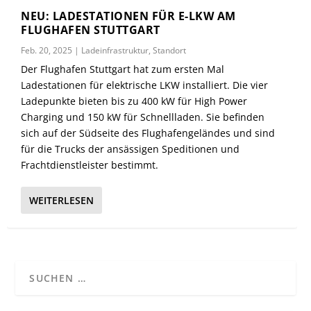
NEU: LADESTATIONEN FÜR E-LKW AM
FLUGHAFEN STUTTGART
Feb. 20, 2025
|
Ladeinfrastruktur
,
Standort
Der Flughafen Stuttgart hat zum ersten Mal
Ladestationen für elektrische LKW installiert. Die vier
Ladepunkte bieten bis zu 400 kW für High Power
Charging und 150 kW für Schnellladen. Sie befinden
sich auf der Südseite des Flughafengeländes und sind
für die Trucks der ansässigen Speditionen und
Frachtdienstleister bestimmt.
WEITERLESEN