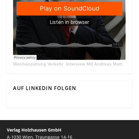
Wochenzeitung Verkehr
Interview Mit Andreas Matthä, CEO der ÖBB Holding
·
AUF LINKEDIN FOLGEN
Verlag Holzhausen GmbH
A-1030 Wien, Traungasse 14-16