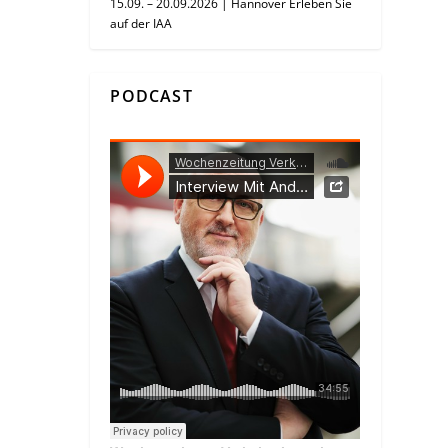
15.09. – 20.09.2026 | Hannover Erleben Sie
auf der IAA
PODCAST