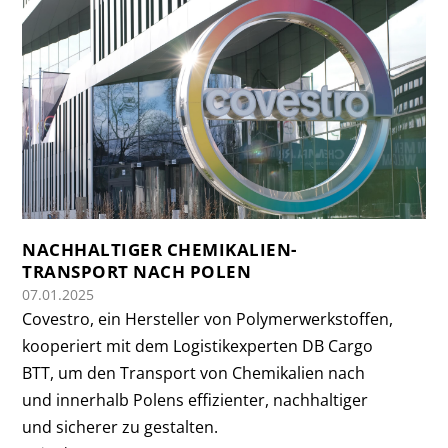
NACHHALTIGER CHEMIKALIEN-
TRANSPORT NACH POLEN
07.01.2025
Covestro, ein Hersteller von Polymerwerkstoffen,
kooperiert mit dem Logistikexperten DB Cargo
BTT, um den Transport von Chemikalien nach
und innerhalb Polens effizienter, nachhaltiger
und sicherer zu gestalten.