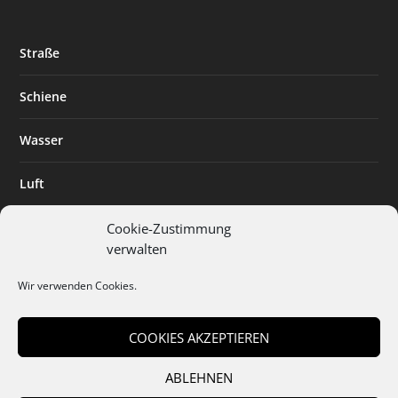
Straße
Schiene
Wasser
Luft
Standort
Cookie-Zustimmung
verwalten
Branchenlösungen
Wir verwenden Cookies.
Digitalisierung
COOKIES AKZEPTIEREN
ABLEHNEN