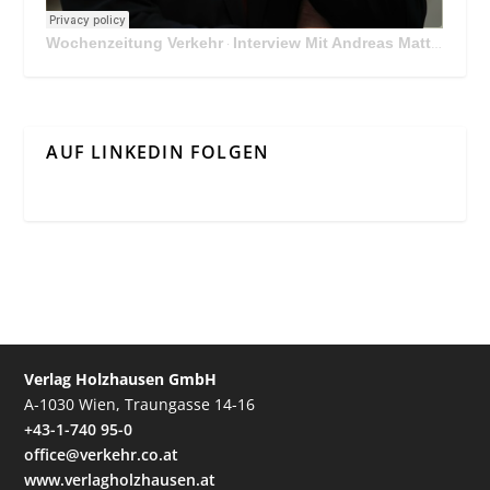
Wochenzeitung Verkehr
Interview Mit Andreas Matthä, CEO der ÖBB Holding
·
AUF LINKEDIN FOLGEN
Verlag Holzhausen GmbH
A-1030 Wien, Traungasse 14-16
+43-1-740 95-0
office@verkehr.co.at
www.verlagholzhausen.at