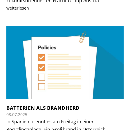
zukunftsorientierten Fracht Group Austria.
weiterlesen
BATTERIEN ALS BRANDHERD
08.07.2025
In Spanien brennt es am Freitag in einer
Recyclinganlage. Ein Großbrand in Österreich