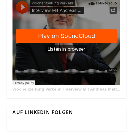
Wochenzeitung Verkehr
Interview Mit Andreas Matthä, CEO der ÖBB Holding
·
AUF LINKEDIN FOLGEN