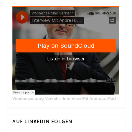
Wochenzeitung Verkehr
Interview Mit Andreas Matthä, CEO der ÖBB Holding
·
AUF LINKEDIN FOLGEN