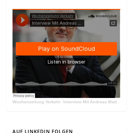
Wochenzeitung Verkehr
Interview Mit Andreas Matthä, CEO der ÖBB Holding
·
AUF LINKEDIN FOLGEN