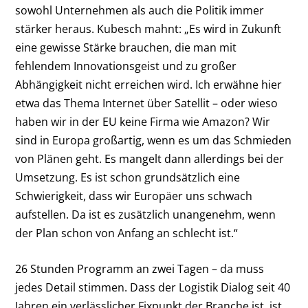
sowohl Unternehmen als auch die Politik immer
stärker heraus. Kubesch mahnt: „Es wird in Zukunft
eine gewisse Stärke brauchen, die man mit
fehlendem Innovationsgeist und zu großer
Abhängigkeit nicht erreichen wird. Ich erwähne hier
etwa das Thema Internet über Satellit – oder wieso
haben wir in der EU keine Firma wie Amazon? Wir
sind in Europa großartig, wenn es um das Schmieden
von Plänen geht. Es mangelt dann allerdings bei der
Umsetzung. Es ist schon grundsätzlich eine
Schwierigkeit, dass wir Europäer uns schwach
aufstellen. Da ist es zusätzlich unangenehm, wenn
der Plan schon von Anfang an schlecht ist.“
26 Stunden Programm an zwei Tagen – da muss
jedes Detail stimmen. Dass der Logistik Dialog seit 40
Jahren ein verlässlicher Fixpunkt der Branche ist, ist