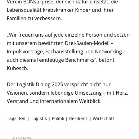
Verein BONsurprise, der sich dafür einsetzt, die
Lebensqualität krebskranker Kinder und ihrer
Familien zu verbessern.
„Wir freuen uns auf jede einzelne Person und setzen
mit unserem bewährten Drei-Säulen-Modell –
Impulsvorträge, Fachausstellung und Networking –
auch diesmal eindeutige Benchmarks“, betont
Kubesch.
Der Logistik Dialog 2025 verspricht nicht nur
Visionen, sondern lebendige Umsetzung – mit Herz,
Verstand und internationalem Weitblick.
Tags:
BVL
|
Logistik
|
Politik
|
Resilienz
|
Wirtschaft