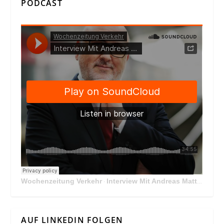
PODCAST
Wochenzeitung Verkehr
Interview Mit Andreas Matthä, CEO der ÖBB Holding
·
AUF LINKEDIN FOLGEN