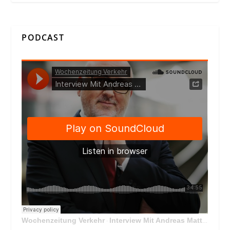
PODCAST
Wochenzeitung Verkehr
Interview Mit Andreas Matthä, CEO der ÖBB Holding
·