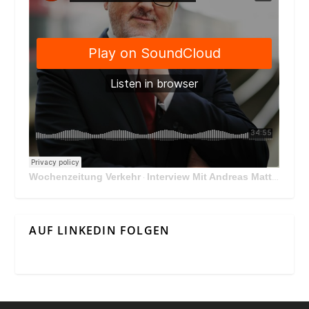
Wochenzeitung Verkehr
Interview Mit Andreas Matthä, CEO der ÖBB Holding
·
AUF LINKEDIN FOLGEN