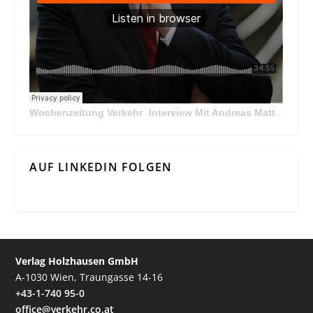
Wochenzeitung Verkehr
Interview Mit Andreas Matthä, CEO der ÖBB Holding
·
AUF LINKEDIN FOLGEN
Verlag Holzhausen GmbH
A-1030 Wien, Traungasse 14-16
+43-1-740 95-0
office@verkehr.co.at