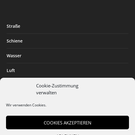
Straße
Schiene
Wasser
Luft
Standort
Cookie-Zustimmung
verwalten
Branchenlösungen
Wir verwenden Cookies.
Digitalisierung
COOKIES AKZEPTIEREN