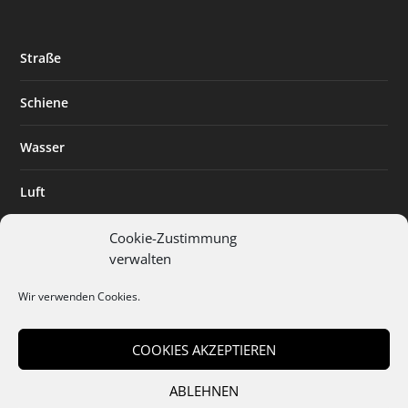
Straße
Schiene
Wasser
Luft
Standort
Cookie-Zustimmung
verwalten
Branchenlösungen
Wir verwenden Cookies.
Digitalisierung
COOKIES AKZEPTIEREN
ABLEHNEN