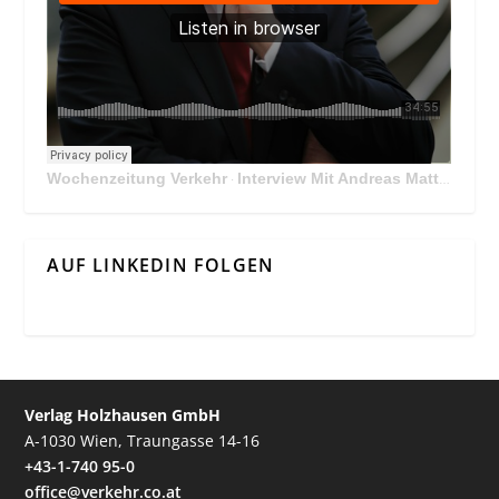
Wochenzeitung Verkehr
Interview Mit Andreas Matthä, CEO der ÖBB Holding
·
AUF LINKEDIN FOLGEN
Verlag Holzhausen GmbH
A-1030 Wien, Traungasse 14-16
+43-1-740 95-0
office@verkehr.co.at