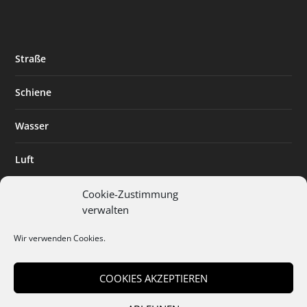
Straße
Schiene
Wasser
Luft
Standort
Cookie-Zustimmung
verwalten
Branchenlösungen
Wir verwenden Cookies.
Digitalisierung
COOKIES AKZEPTIEREN