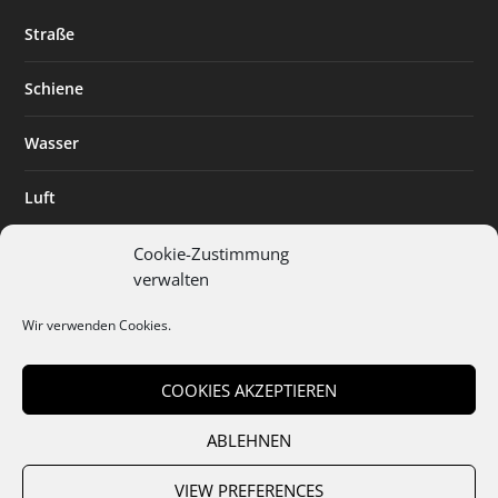
Straße
Schiene
Wasser
Luft
Standort
Cookie-Zustimmung
verwalten
Branchenlösungen
Wir verwenden Cookies.
Digitalisierung
COOKIES AKZEPTIEREN
ABLEHNEN
Team
Abo
Mediadaten
Cookies
Datenschutz
AGB
VIEW PREFERENCES