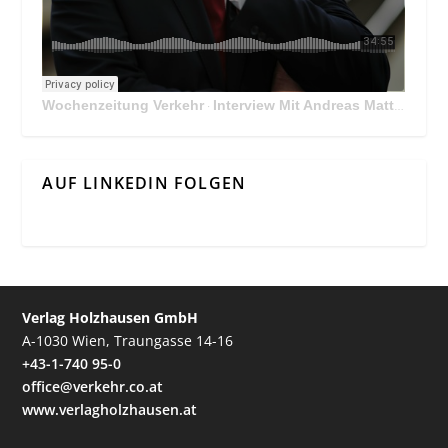
Wochenzeitung Verkehr
Interview Mit Andreas Matthä, CEO der ÖBB Holding
·
AUF LINKEDIN FOLGEN
Verlag Holzhausen GmbH
A-1030 Wien, Traungasse 14-16
+43-1-740 95-0
office@verkehr.co.at
www.verlagholzhausen.at