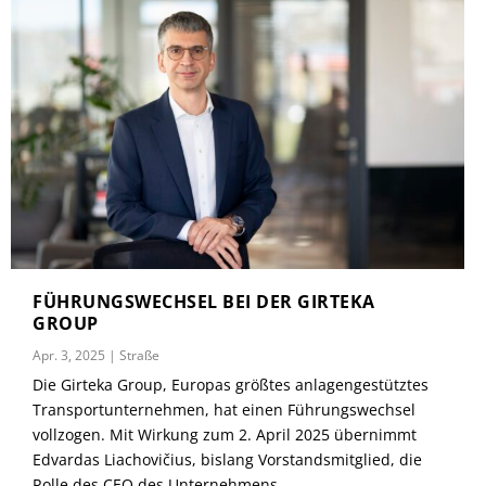
FÜHRUNGSWECHSEL BEI DER GIRTEKA
GROUP
Apr. 3, 2025
|
Straße
Die Girteka Group, Europas größtes anlagengestütztes
Transportunternehmen, hat einen Führungswechsel
vollzogen. Mit Wirkung zum 2. April 2025 übernimmt
Edvardas Liachovičius, bislang Vorstandsmitglied, die
Rolle des CEO des Unternehmens.