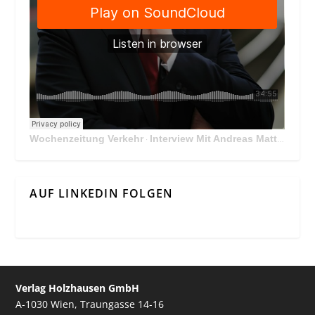
Wochenzeitung Verkehr
Interview Mit Andreas Matthä, CEO der ÖBB Holding
·
AUF LINKEDIN FOLGEN
Verlag Holzhausen GmbH
A-1030 Wien, Traungasse 14-16