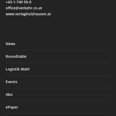
+43-1-740 95-0
office@verkehr.co.at
www.verlagholzhausen.at
News
Roundtable
Logistik Wahl
Events
Abo
ePaper