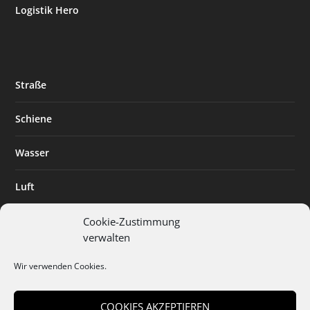
Logistik Hero
Straße
Schiene
Wasser
Luft
Standort
Cookie-Zustimmung
verwalten
Branchenlösungen
Wir verwenden Cookies.
Digitalisierung
COOKIES AKZEPTIEREN