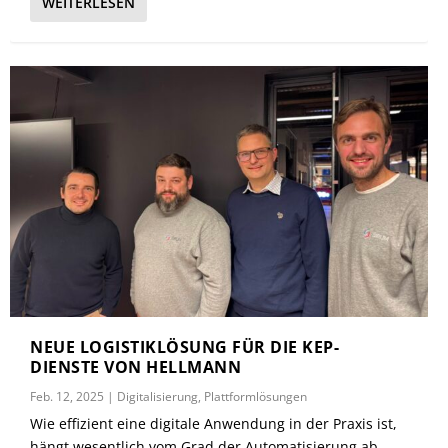
WEITERLESEN
NEUE LOGISTIKLÖSUNG FÜR DIE KEP-
DIENSTE VON HELLMANN
Feb. 12, 2025
|
Digitalisierung
,
Plattformlösungen
Wie effizient eine digitale Anwendung in der Praxis ist,
hängt wesentlich vom Grad der Automatisierung ab.