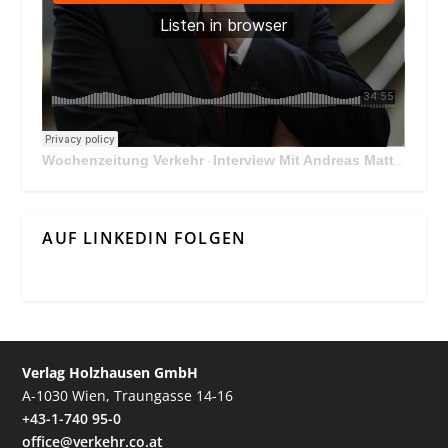
Wochenzeitung Verkehr
Interview Mit Andreas Matthä, CEO der ÖBB Holding
·
AUF LINKEDIN FOLGEN
Verlag Holzhausen GmbH
A-1030 Wien, Traungasse 14-16
+43-1-740 95-0
office@verkehr.co.at