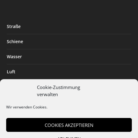
Straße
Schiene
Wasser
Luft
Standort
Cookie-Zustimmung
verwalten
Branchenlösungen
Wir verwenden Cookies.
Digitalisierung
COOKIES AKZEPTIEREN