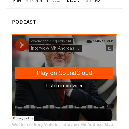
15.09. – 20.09.2026 | Hannover Erleben Sie auf der IAA
PODCAST
Wochenzeitung Verkehr
Interview Mit Andreas Matthä, CEO der ÖBB Holding
·