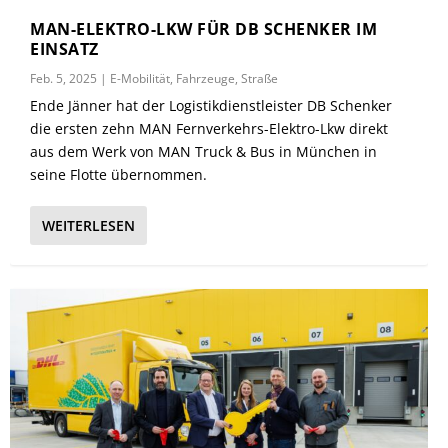
MAN-ELEKTRO-LKW FÜR DB SCHENKER IM
EINSATZ
Feb. 5, 2025
|
E-Mobilität
,
Fahrzeuge
,
Straße
Ende Jänner hat der Logistikdienstleister DB Schenker
die ersten zehn MAN Fernverkehrs-Elektro-Lkw direkt
aus dem Werk von MAN Truck & Bus in München in
seine Flotte übernommen.
WEITERLESEN