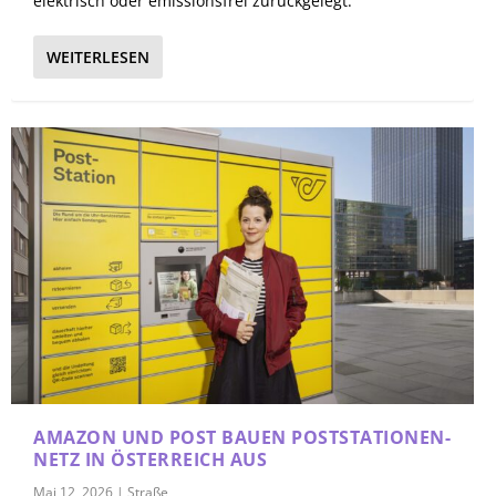
elektrisch oder emissionsfrei zurückgelegt.
WEITERLESEN
AMAZON UND POST BAUEN POSTSTATIONEN-
NETZ IN ÖSTERREICH AUS
Mai 12, 2026
|
Straße