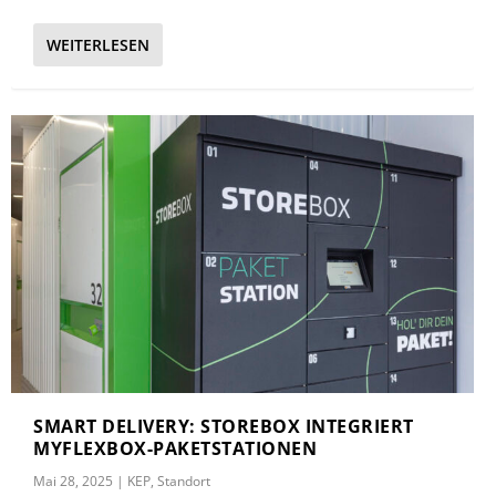
WEITERLESEN
SMART DELIVERY: STOREBOX INTEGRIERT
MYFLEXBOX-PAKETSTATIONEN
Mai 28, 2025
|
KEP
,
Standort