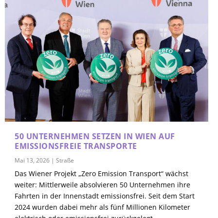
50 UNTERNEHMEN SETZEN IN WIEN AUF
EMISSIONSFREIE TRANSPORTE
Mai 13, 2026
|
Straße
Das Wiener Projekt „Zero Emission Transport“ wächst
weiter: Mittlerweile absolvieren 50 Unternehmen ihre
Fahrten in der Innenstadt emissionsfrei. Seit dem Start
2024 wurden dabei mehr als fünf Millionen Kilometer