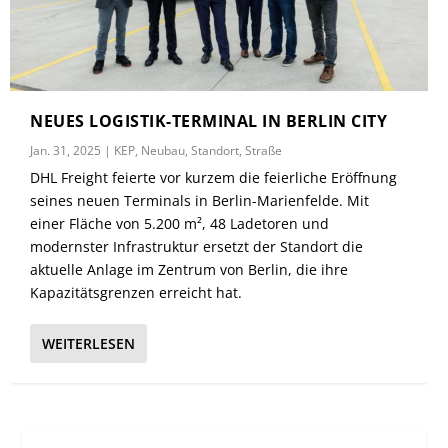
NEUES LOGISTIK-TERMINAL IN BERLIN CITY
Jan. 31, 2025
|
KEP
,
Neubau
,
Standort
,
Straße
DHL Freight feierte vor kurzem die feierliche Eröffnung
seines neuen Terminals in Berlin-Marienfelde. Mit
einer Fläche von 5.200 m², 48 Ladetoren und
modernster Infrastruktur ersetzt der Standort die
aktuelle Anlage im Zentrum von Berlin, die ihre
Kapazitätsgrenzen erreicht hat.
WEITERLESEN