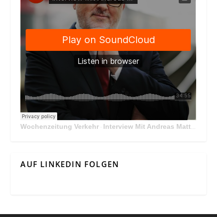
Wochenzeitung Verkehr
Interview Mit Andreas Matthä, CEO der ÖBB Holding
·
AUF LINKEDIN FOLGEN