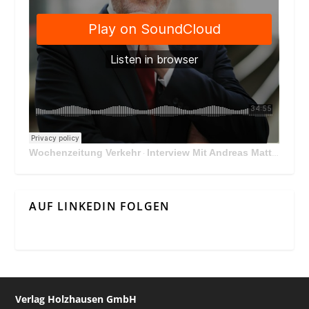
Wochenzeitung Verkehr
Interview Mit Andreas Matthä, CEO der ÖBB Holding
·
AUF LINKEDIN FOLGEN
Verlag Holzhausen GmbH