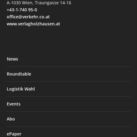
A-1030 Wien, Traungasse 14-16
+43-1-740 95-0
office@verkehr.co.at
www.verlagholzhausen.at
News
Roundtable
Logistik Wahl
Events
Abo
ePaper