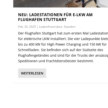
NEU: LADESTATIONEN FÜR E-LKW AM
FLUGHAFEN STUTTGART
Feb. 20, 2025
|
Ladeinfrastruktur
,
Standort
Der Flughafen Stuttgart hat zum ersten Mal Ladestatio
für elektrische LKW installiert. Die vier Ladepunkte bie
bis zu 400 kW für High Power Charging und 150 kW für
Schnellladen. Sie befinden sich auf der Südseite des
Flughafengeländes und sind für die Trucks der ansäss
Speditionen und Frachtdienstleister bestimmt.
WEITERLESEN