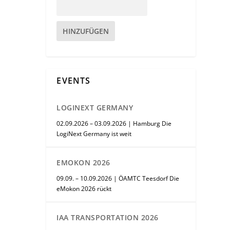
HINZUFÜGEN
EVENTS
LOGINEXT GERMANY
02.09.2026 – 03.09.2026 | Hamburg Die
LogiNext Germany ist weit
EMOKON 2026
09.09. – 10.09.2026 | ÖAMTC Teesdorf Die
eMokon 2026 rückt
IAA TRANSPORTATION 2026