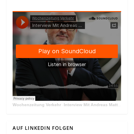
Wochenzeitung Verkehr
Interview Mit Andreas Matthä, CEO der ÖBB Holding
·
AUF LINKEDIN FOLGEN