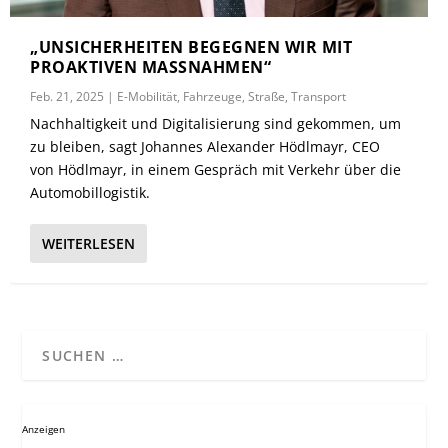
„UNSICHERHEITEN BEGEGNEN WIR MIT
PROAKTIVEN MASSNAHMEN“
Feb. 21, 2025
|
E-Mobilität
,
Fahrzeuge
,
Straße
,
Transport
Nachhaltigkeit und Digitalisierung sind gekommen, um
zu bleiben, sagt Johannes Alexander Hödlmayr, CEO
von Hödlmayr, in einem Gespräch mit Verkehr über die
Automobillogistik.
WEITERLESEN
Anzeigen