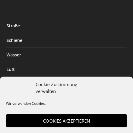
Straße
Schiene
Wasser
Luft
Standort
Cookie-Zustimmung
verwalten
Branchenlösungen
Wir verwenden Cookies.
Digitalisierung
COOKIES AKZEPTIEREN