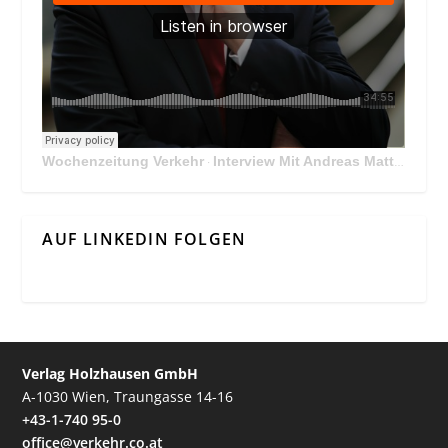
Wochenzeitung Verkehr
Interview Mit Andreas Matthä, CEO der ÖBB Holding
·
AUF LINKEDIN FOLGEN
Verlag Holzhausen GmbH
A-1030 Wien, Traungasse 14-16
+43-1-740 95-0
office@verkehr.co.at