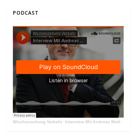
PODCAST
Wochenzeitung Verkehr
Interview Mit Andreas Matthä, CEO der ÖBB Holding
·