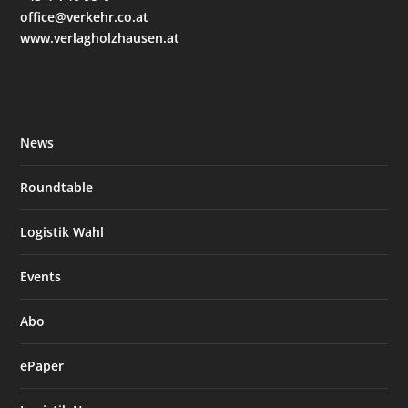
office@verkehr.co.at
www.verlagholzhausen.at
News
Roundtable
Logistik Wahl
Events
Abo
ePaper