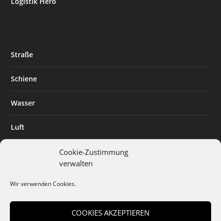
Logistik Hero
Straße
Schiene
Wasser
Luft
Standort
Cookie-Zustimmung
verwalten
Branchenlösungen
Wir verwenden Cookies.
Digitalisierung
COOKIES AKZEPTIEREN