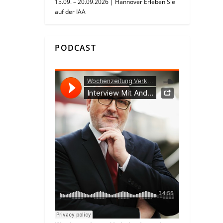
15.09. – 20.09.2026 | Hannover Erleben Sie
auf der IAA
PODCAST