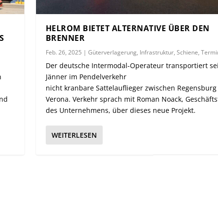
HELROM BIETET ALTERNATIVE ÜBER DEN
BRENNER
Feb. 26, 2025
|
Güterverlagerung
,
Infrastruktur
,
Schiene
,
Termi
Der deutsche Intermodal-Operateur transportiert sei
n
Jänner im Pendelverkehr
nicht kranbare Sattelauflieger zwischen Regensburg
und
Verona. Verkehr sprach mit Roman Noack, Geschäfts
des Unternehmens, über dieses neue Projekt.
WEITERLESEN