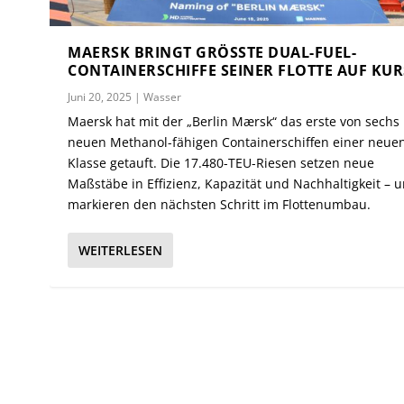
MAERSK BRINGT GRÖSSTE DUAL-FUEL-C
ONTAINERSCHIFFE SEINER FLOTTE AUF KURS
Juni 20, 2025
|
Wasser
Maersk hat mit der „Berlin Mærsk“ das erste von sechs
neuen Methanol-fähigen Containerschiffen einer neue
Klasse getauft. Die 17.480-TEU-Riesen setzen neue
Maßstäbe in Effizienz, Kapazität und Nachhaltigkeit – 
markieren den nächsten Schritt im Flottenumbau.
WEITERLESEN