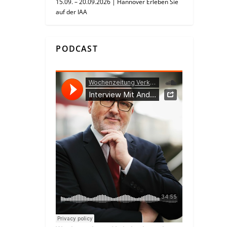
15.09. – 20.09.2026 | Hannover Erleben Sie
auf der IAA
PODCAST