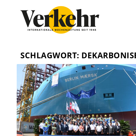
SCHLAGWORT:
DEKARBONIS