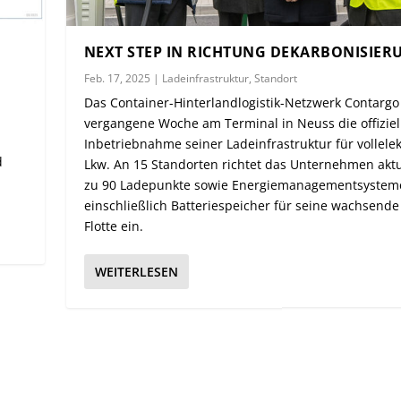
NEXT STEP IN RICHTUNG DEKARBONISIER
Feb. 17, 2025
|
Ladeinfrastruktur
,
Standort
Das Container-Hinterlandlogistik-Netzwerk Contargo 
vergangene Woche am Terminal in Neuss die offiziel
Inbetriebnahme seiner Ladeinfrastruktur für vollelek
d
Lkw. An 15 Standorten richtet das Unternehmen aktu
zu 90 Ladepunkte sowie Energiemanagementsystem
einschließlich Batteriespeicher für seine wachsende
Flotte ein.
WEITERLESEN