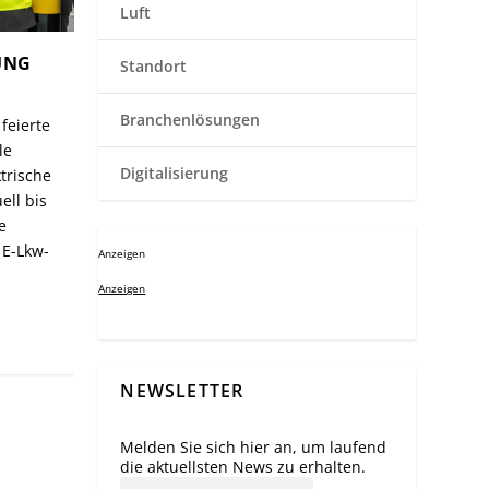
Luft
UNG
Standort
Branchenlösungen
feierte
le
Digitalisierung
trische
ell bis
e
 E-Lkw-
Anzeigen
Anzeigen
NEWSLETTER
Melden Sie sich hier an, um laufend
die aktuellsten News zu erhalten.