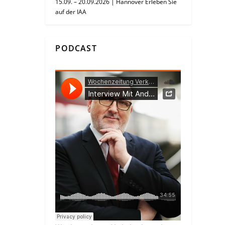
15.09. – 20.09.2026 | Hannover Erleben Sie
auf der IAA
PODCAST