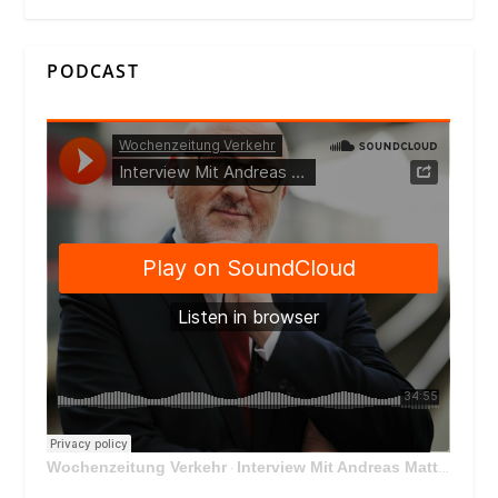
PODCAST
Wochenzeitung Verkehr
Interview Mit Andreas Matthä, CEO der ÖBB Holding
·