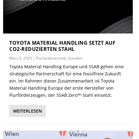
TOYOTA MATERIAL HANDLING SETZT AUF
CO2-REDUZIERTEN STAHL
März 9, 2025
|
Flurfördertechnik
,
Standort
Toyota Material Handling Europe und SSAB gehen eine
strategische Partnerschaft für eine fossilfreie Zukunft
ein. Im Rahmen dieser Zusammenarbeit ist Toyota
Material Handling Europe der erste Hersteller von
Flurförderzeugen, der SSAB Zero™-Stahl einsetzt.
WEITERLESEN