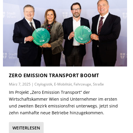
ZERO EMISSION TRANSPORT BOOMT
März 7, 2025
|
Citylogistik
,
E-Mobilität
,
Fahrzeuge
,
Straße
Im Projekt „Zero Emission Transport“ der
Wirtschaftskammer Wien sind Unternehmer im ersten
und zweiten Bezirk emissionsfrei unterwegs. Jetzt sind
zehn namhafte neue Betriebe hinzugekommen.
WEITERLESEN