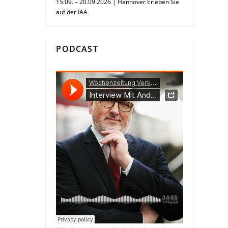
15.09. – 20.09.2026 | Hannover Erleben Sie
auf der IAA
PODCAST