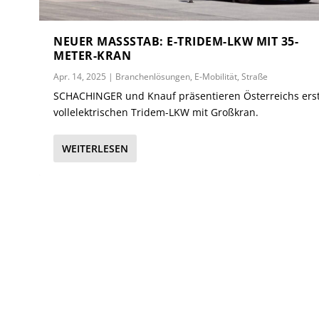
NEUER MASSSTAB: E-TRIDEM-LKW MIT 35-M
ETER-KRAN
Apr. 14, 2025
|
Branchenlösungen
,
E-Mobilität
,
Straße
SCHACHINGER und Knauf präsentieren Österreichs ers
vollelektrischen Tridem-LKW mit Großkran.
WEITERLESEN