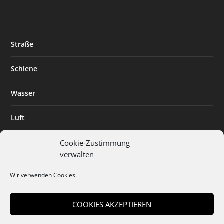
Straße
Schiene
Wasser
Luft
Standort
Cookie-Zustimmung
verwalten
Branchenlösungen
Wir verwenden Cookies.
Digitalisierung
COOKIES AKZEPTIEREN