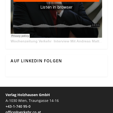
Wochenzeitung Verkehr
Interview Mit Andreas Matthä, CEO der ÖBB Holding
·
AUF LINKEDIN FOLGEN
Verlag Holzhausen GmbH
A-1030 Wien, Traungasse 14-16
+43-1-740 95-0
office@verkehr.co.at