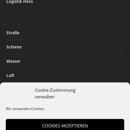
Logistik Hero
Straße
Schiene
Wasser
Luft
Standort
Cookie-Zustimmung
verwalten
Branchenlösungen
Wir verwenden Cookies.
Digitalisierung
COOKIES AKZEPTIEREN