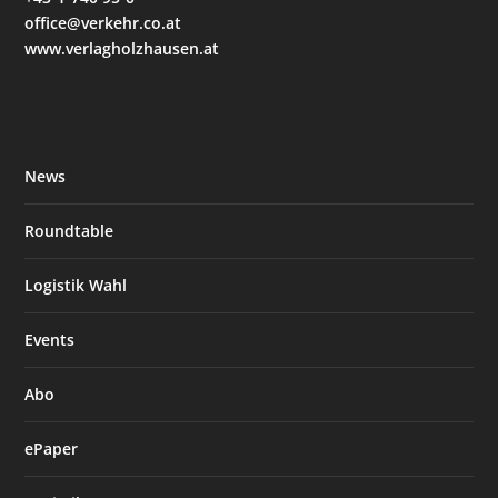
office@verkehr.co.at
www.verlagholzhausen.at
News
Roundtable
Logistik Wahl
Events
Abo
ePaper