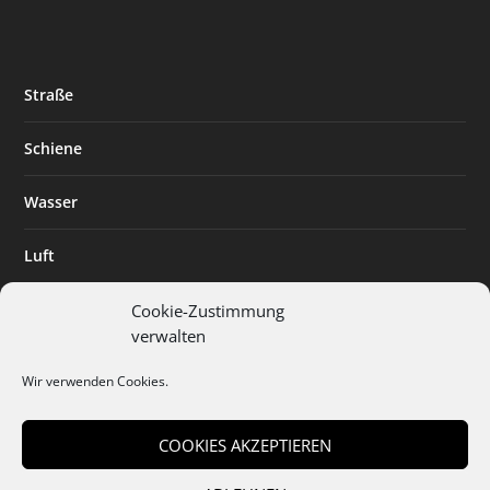
Straße
Schiene
Wasser
Luft
Standort
Cookie-Zustimmung
verwalten
Branchenlösungen
Wir verwenden Cookies.
Digitalisierung
COOKIES AKZEPTIEREN