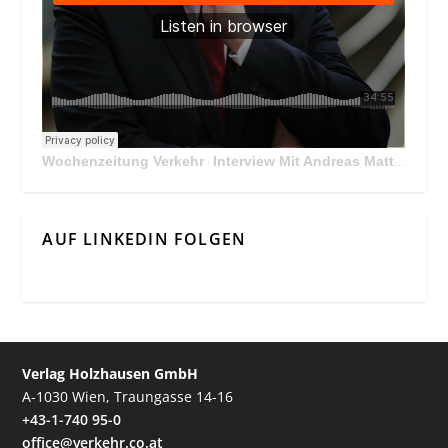
Wochenzeitung Verkehr
Interview Mit Andreas Matthä, CEO der ÖBB Holding
·
AUF LINKEDIN FOLGEN
Verlag Holzhausen GmbH
A-1030 Wien, Traungasse 14-16
+43-1-740 95-0
office@verkehr.co.at