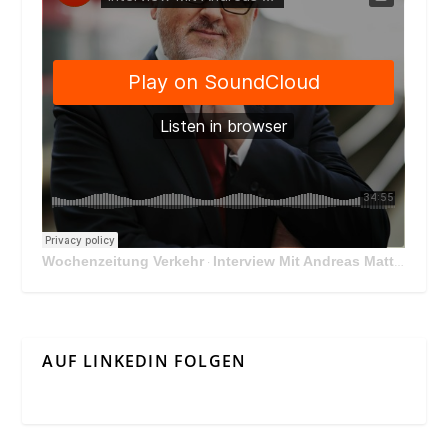
Wochenzeitung Verkehr
Interview Mit Andreas Matthä, CEO der ÖBB Holding
·
AUF LINKEDIN FOLGEN