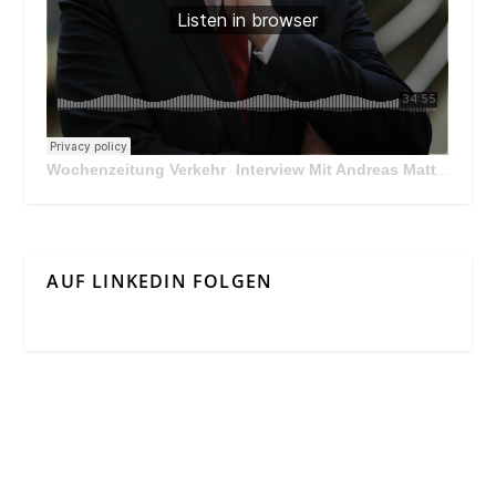
Wochenzeitung Verkehr
Interview Mit Andreas Matthä, CEO der ÖBB Holding
·
AUF LINKEDIN FOLGEN