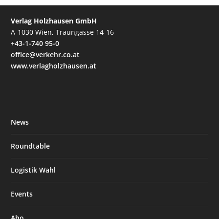
Verlag Holzhausen GmbH
A-1030 Wien, Traungasse 14-16
+43-1-740 95-0
office@verkehr.co.at
www.verlagholzhausen.at
News
Roundtable
Logistik Wahl
Events
Abo