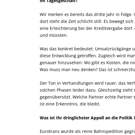
im Tagesgeschäft?
Wir merken es bereits das dritte Jahr in Folg
dort steht die Zeit schlicht still. Es bewegt s
eine Erleichterung bei der Kreditvergabe dort –
und müssten.
Was das konkret bedeutet: Umsatzrückgänge u
diese Entwicklung getroffen. Zugleich wird ma
genauer hinzusehen: Wo gibt es Kosten, die 
Was muss man neu denken? Das ist schmerzhaft
Der Ton in Verhandlungen wird rauer, das Verh
solchen Phasen leider dazu. Gleichzeitig sieht
gegenübersitzt. Welche Partner echte Partner 
ist eine Erkenntnis, die bleibt.
Was ist Ihr dringlichster Appell an die Politik 
Eurotrans wurde als reine Bahnspedition gegr