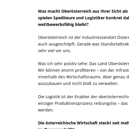
Was macht Oberösterreich aus Ihrer Sicht als 
spielen Spediteure und Logistiker konkret dab
wettbewerbsfähig bleibt?
Oberösterreich ist der Industriestandort Österr
auch ausgeschöpft. Gerade was Standortattrakti
sehr viel vor uns.
Was ich sehr positiv sehe: Das Land Oberösterr
Wir können enorm profitieren – von der Infra
innerhalb des Wirtschaftsraums. Aber genau d
auszubauen und nicht bloß zu verwalten.
Die Logistik ist der Enabler der oberösterreich
einziger Produktionsprozess reibungslos – das 
werden.
Die österreichische Wirtschaft steckt seit me