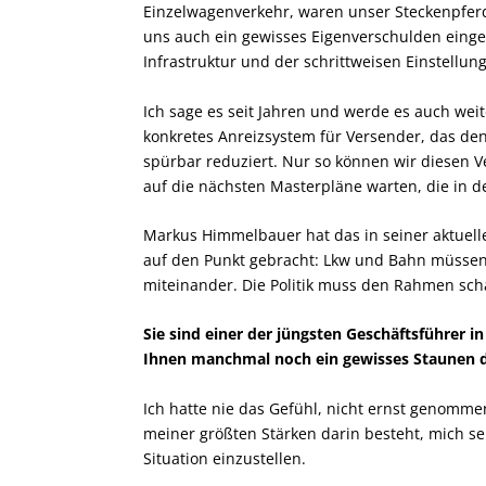
Einzelwagenverkehr, waren unser Steckenpferd
uns auch ein gewisses Eigenverschulden einges
Infrastruktur und der schrittweisen Einstellun
Ich sage es seit Jahren und werde es auch we
konkretes Anreizsystem für Versender, das de
spürbar reduziert. Nur so können wir diesen V
auf die nächsten Masterpläne warten, die in 
Markus Himmelbauer hat das in seiner aktuell
auf den Punkt gebracht: Lkw und Bahn müssen 
miteinander. Die Politik muss den Rahmen schaf
Sie sind einer der jüngsten Geschäftsführer in
Ihnen manchmal noch ein gewisses Staunen da
Ich hatte nie das Gefühl, nicht ernst genommen
meiner größten Stärken darin besteht, mich se
Situation einzustellen.