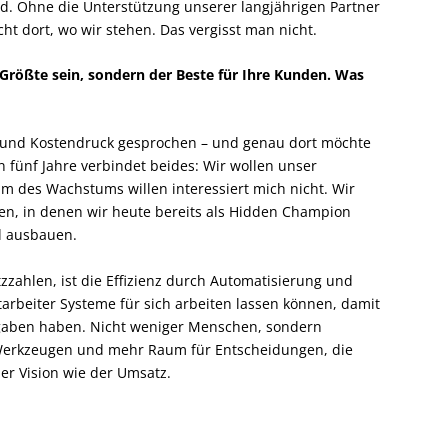
nd. Ohne die Unterstützung unserer langjährigen Partner
ht dort, wo wir stehen. Das vergisst man nicht.
 Größte sein, sondern der Beste für Ihre Kunden. Was
 und Kostendruck gesprochen – und genau dort möchte
n fünf Jahre verbindet beides: Wir wollen unser
des Wachstums willen interessiert mich nicht. Wir
en, in denen wir heute bereits als Hidden Champion
nd ausbauen.
zahlen, ist die Effizienz durch Automatisierung und
itarbeiter Systeme für sich arbeiten lassen können, damit
fgaben haben. Nicht weniger Menschen, sondern
 Werkzeugen und mehr Raum für Entscheidungen, die
der Vision wie der Umsatz.