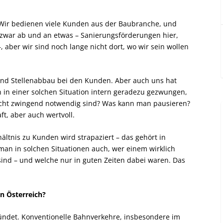
e. Wir bedienen viele Kunden aus der Baubranche, und
ich zwar ab und an etwas – Sanierungsförderungen hier,
, aber wir sind noch lange nicht dort, wo wir sein wollen
nd Stellenabbau bei den Kunden. Aber auch uns hat
n in einer solchen Situation intern geradezu gezwungen,
nicht zwingend notwendig sind? Was kann man pausieren?
, aber auch wertvoll.
ältnis zu Kunden wird strapaziert – das gehört in
 man in solchen Situationen auch, wer einem wirklich
sind – und welche nur in guten Zeiten dabei waren. Das
in Österreich?
ündet. Konventionelle Bahnverkehre, insbesondere im