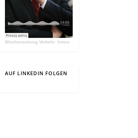
Wochenzeitung Verkehr
Interview Mit Andreas Matthä, CEO der ÖBB Holding
·
AUF LINKEDIN FOLGEN