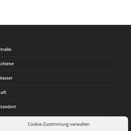
Straße
Schiene
Wasser
Luft
Standort
Branchenlösungen
Cookie-Zustimmung verwalten