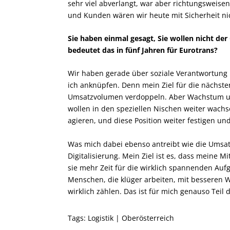
sehr viel abverlangt, war aber richtungsweise
und Kunden wären wir heute mit Sicherheit nic
Sie haben einmal gesagt, Sie wollen nicht der
bedeutet das in fünf Jahren für Eurotrans?
Wir haben gerade über soziale Verantwortung
ich anknüpfen. Denn mein Ziel für die nächste
Umsatzvolumen verdoppeln. Aber Wachstum um 
wollen in den speziellen Nischen weiter wachs
agieren, und diese Position weiter festigen u
Was mich dabei ebenso antreibt wie die Umsatz
Digitalisierung. Mein Ziel ist es, dass meine M
sie mehr Zeit für die wirklich spannenden Au
Menschen, die klüger arbeiten, mit besseren
wirklich zählen. Das ist für mich genauso Teil 
Tags:
Logistik
|
Oberösterreich