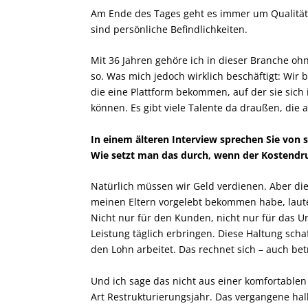
Am Ende des Tages geht es immer um Qualität
sind persönliche Befindlichkeiten.
Mit 36 Jahren gehöre ich in dieser Branche oh
so. Was mich jedoch wirklich beschäftigt: Wir
die eine Plattform bekommen, auf der sie sich
können. Es gibt viele Talente da draußen, die 
In einem älteren Interview sprechen Sie von 
Wie setzt man das durch, wenn der Kostendru
Natürlich müssen wir Geld verdienen. Aber die 
meinen Eltern vorgelebt bekommen habe, lautet:
Nicht nur für den Kunden, nicht nur für das 
Leistung täglich erbringen. Diese Haltung schaf
den Lohn arbeitet. Das rechnet sich – auch betr
Und ich sage das nicht aus einer komfortablen 
Art Restrukturierungsjahr. Das vergangene hal