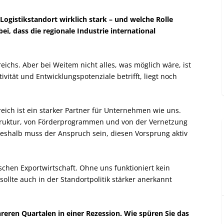
Logistikstandort wirklich stark – und welche Rolle
ei, dass die regionale Industrie international
eichs. Aber bei Weitem nicht alles, was möglich wäre, ist
vität und Entwicklungspotenziale betrifft, liegt noch
eich ist ein starker Partner für Unternehmen wie uns.
struktur, von Förderprogrammen und von der Vernetzung
eshalb muss der Anspruch sein, diesen Vorsprung aktiv
ischen Exportwirtschaft. Ohne uns funktioniert kein
sollte auch in der Standortpolitik stärker anerkannt
hreren Quartalen in einer Rezession. Wie spüren Sie das