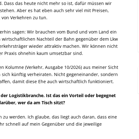
. Dass das heute nicht mehr so ist, dafür müssen wir
tehen. Aber es hat eben auch sehr viel mit Preisen,
g von Verkehren zu tun.
iterhin sagen: Wir brauchen vom Bund und vom Land ein
n wirtschaftlichen Nachteil der Bahn gegenüber dem Lkw
erkehrsträger wieder attraktiv machen. Wir können nicht
der Praxis ohnehin kaum umsetzbar sind.
en Kolumne (Verkehr, Ausgabe 10/2026) aus meiner Sicht
sich künftig verheiraten. Nicht gegeneinander, sondern
fen, damit diese Ehe auch wirtschaftlich funktioniert.
 der Logistikbranche. Ist das ein Vorteil oder begegnet
rüber, wer da am Tisch sitzt?
 zu werden. Ich glaube, das liegt auch daran, dass eine
hr schnell auf mein Gegenüber und die jeweilige