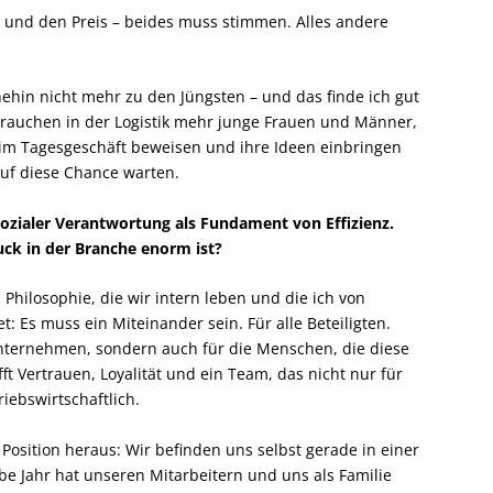
 und den Preis – beides muss stimmen. Alles andere
nehin nicht mehr zu den Jüngsten – und das finde ich gut
 brauchen in der Logistik mehr junge Frauen und Männer,
 im Tagesgeschäft beweisen und ihre Ideen einbringen
auf diese Chance warten.
sozialer Verantwortung als Fundament von Effizienz.
ck in der Branche enorm ist?
Philosophie, die wir intern leben und die ich von
 Es muss ein Miteinander sein. Für alle Beteiligten.
Unternehmen, sondern auch für die Menschen, die diese
ft Vertrauen, Loyalität und ein Team, das nicht nur für
iebswirtschaftlich.
Position heraus: Wir befinden uns selbst gerade in einer
be Jahr hat unseren Mitarbeitern und uns als Familie