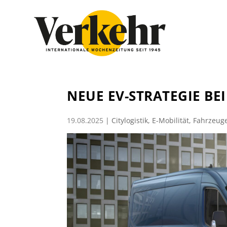
NEUE EV-STRATEGIE BE
19.08.2025
|
Citylogistik
,
E-Mobilität
,
Fahrzeug