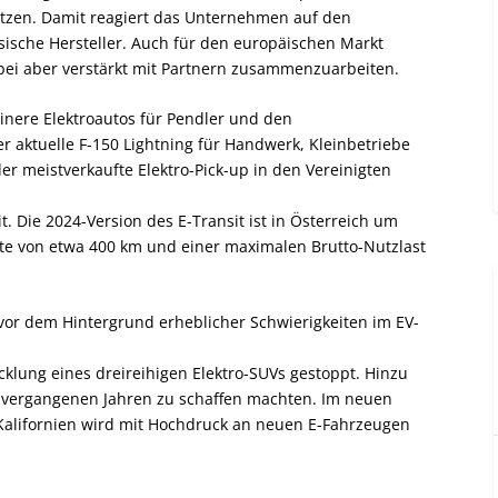
etzen. Damit reagiert das Unternehmen auf den
che Hersteller. Auch für den europäischen Markt
abei aber verstärkt mit Partnern zusammenzuarbeiten.
einere Elektroautos für Pendler und den
er aktuelle F-150 Lightning für Handwerk, Kleinbetriebe
der meistverkaufte Elektro-Pick-up in den Vereinigten
. Die 2024-Version des E-Transit ist in Österreich um
ite von etwa 400 km und einer maximalen Brutto-Nutzlast
 vor dem Hintergrund erheblicher Schwierigkeiten im EV-
klung eines dreireihigen Elektro-SUVs gestoppt. Hinzu
 vergangenen Jahren zu schaffen machten. Im neuen
 Kalifornien wird mit Hochdruck an neuen E-Fahrzeugen