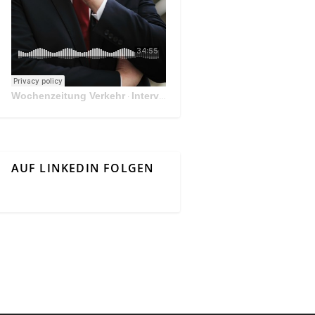
Wochenzeitung Verkehr
Interview Mit Andreas Matthä, CEO der ÖBB Holding
·
AUF LINKEDIN FOLGEN