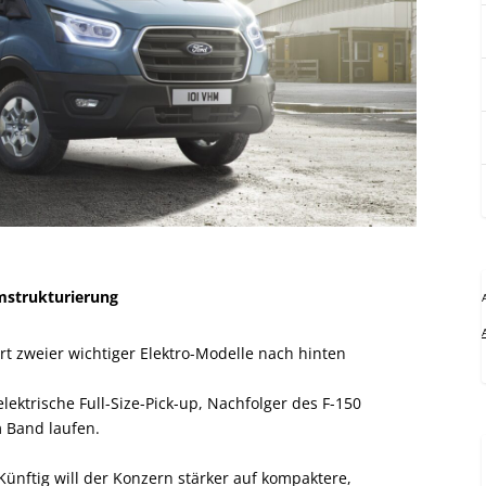
mstrukturierung
t zweier wichtiger Elektro-Modelle nach hinten
elektrische Full-Size-Pick-up, Nachfolger des F-150
m Band laufen.
Künftig will der Konzern stärker auf kompaktere,