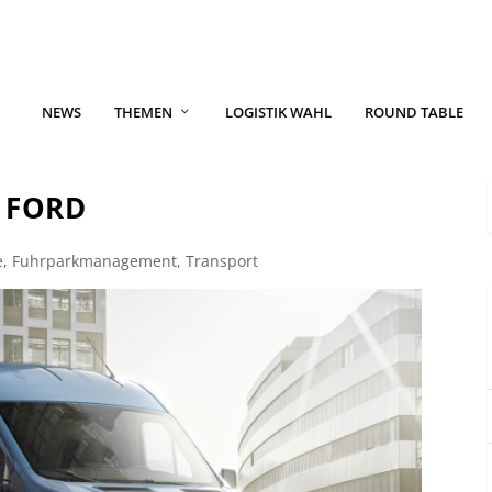
NEWS
THEMEN
LOGISTIK WAHL
ROUND TABLE
I FORD
e
,
Fuhrparkmanagement
,
Transport