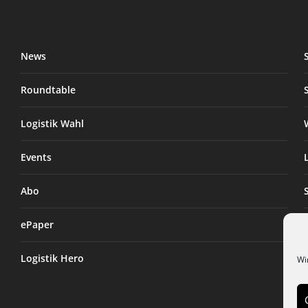
News
Roundtable
Logistik Wahl
Events
Abo
ePaper
Logistik Hero
Wi