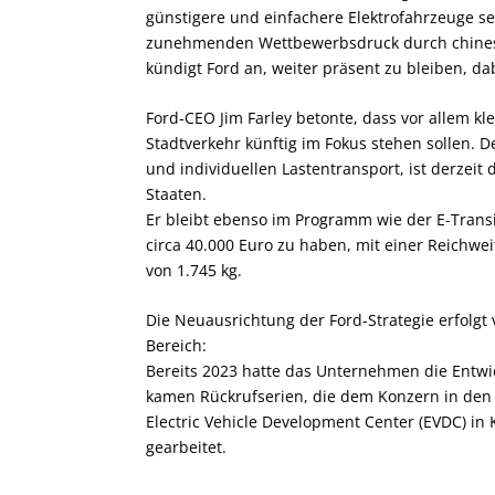
günstigere und einfachere Elektrofahrzeuge s
zunehmenden Wettbewerbsdruck durch chinesis
kündigt Ford an, weiter präsent zu bleiben, d
Ford-CEO Jim Farley betonte, dass vor allem kl
Stadtverkehr künftig im Fokus stehen sollen. D
und individuellen Lastentransport, ist derzeit 
Staaten.
Er bleibt ebenso im Programm wie der E-Transit
circa 40.000 Euro zu haben, mit einer Reichwe
von 1.745 kg.
Die Neuausrichtung der Ford-Strategie erfolgt
Bereich:
Bereits 2023 hatte das Unternehmen die Entwic
kamen Rückrufserien, die dem Konzern in den
Electric Vehicle Development Center (EVDC) in
gearbeitet.