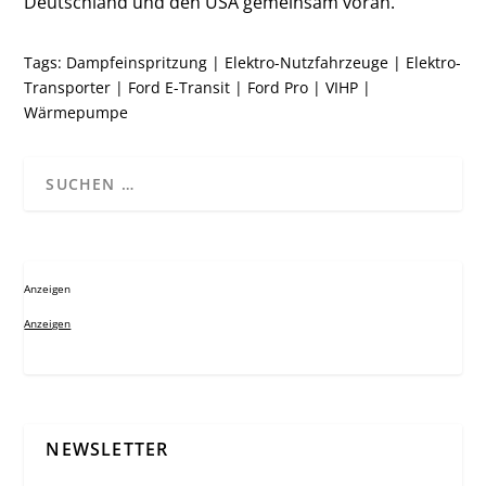
Deutschland und den USA gemeinsam voran.
Tags:
Dampfeinspritzung
|
Elektro-Nutzfahrzeuge
|
Elektro-
Transporter
|
Ford E-Transit
|
Ford Pro
|
VIHP
|
Wärmepumpe
Anzeigen
Anzeigen
NEWSLETTER