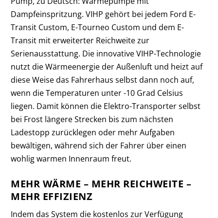
Pump, zu Deutsch: Wärmepumpe mit
Dampfeinspritzung. VIHP gehört bei jedem Ford E-
Transit Custom, E-Tourneo Custom und dem E-
Transit mit erweiterter Reichweite zur
Serienausstattung. Die innovative VIHP-Technologie
nutzt die Wärmeenergie der Außenluft und heizt auf
diese Weise das Fahrerhaus selbst dann noch auf,
wenn die Temperaturen unter -10 Grad Celsius
liegen. Damit können die Elektro-Transporter selbst
bei Frost längere Strecken bis zum nächsten
Ladestopp zurücklegen oder mehr Aufgaben
bewältigen, während sich der Fahrer über einen
wohlig warmen Innenraum freut.
MEHR WÄRME – MEHR REICHWEITE –
MEHR EFFIZIENZ
Indem das System die kostenlos zur Verfügung