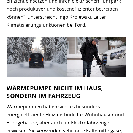
effizient einsetzen und ihren elektrischen Fuhrpark
noch produktiver und kosteneffizienter betreiben
können“, unterstreicht Ingo Krolewski, Leiter
Klimatisierungsfunktionen bei Ford.
WÄRMEPUMPE NICHT IM HAUS,
SONDERN IM FAHRZEUG
Wärmepumpen haben sich als besonders
energieeffiziente Heizmethode für Wohnhäuser und
Bürogebäude, aber auch für Elektrofahrzeuge
erwiesen. Sie verwenden sehr kalte Kältemittelgase,