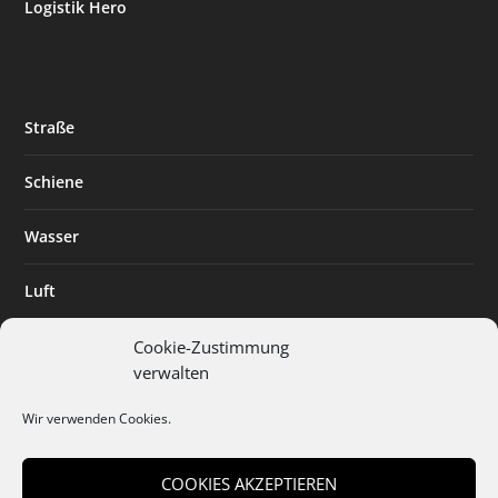
Logistik Hero
Straße
Schiene
Wasser
Luft
Standort
Cookie-Zustimmung
verwalten
Branchenlösungen
Wir verwenden Cookies.
Digitalisierung
COOKIES AKZEPTIEREN