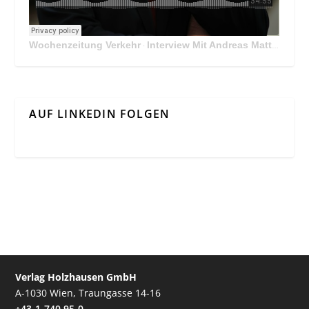
Wochenzeitung Verkehr
Interview Mit Andreas Matthä, CEO der ÖBB Holding
·
AUF LINKEDIN FOLGEN
Verlag Holzhausen GmbH
A-1030 Wien, Traungasse 14-16
+43-1-740 95-0