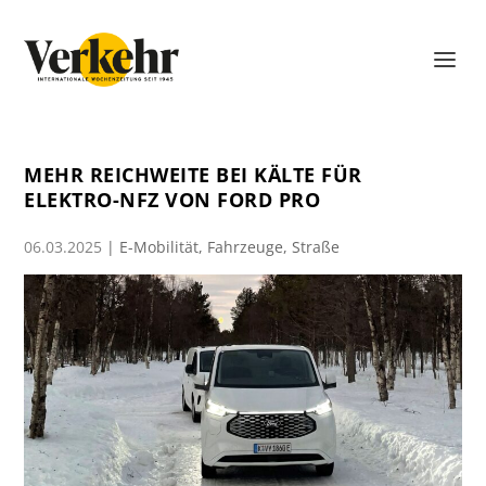
MEHR REICHWEITE BEI KÄLTE FÜR
ELEKTRO-NFZ VON FORD PRO
06.03.2025
|
E-Mobilität
,
Fahrzeuge
,
Straße