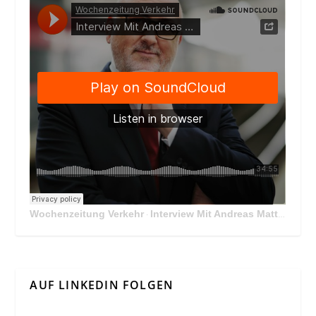
Wochenzeitung Verkehr
Interview Mit Andreas Matthä, CEO der ÖBB Holding
·
AUF LINKEDIN FOLGEN