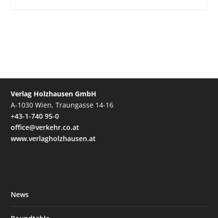
Verlag Holzhausen GmbH
A-1030 Wien, Traungasse 14-16
+43-1-740 95-0
office@verkehr.co.at
www.verlagholzhausen.at
News