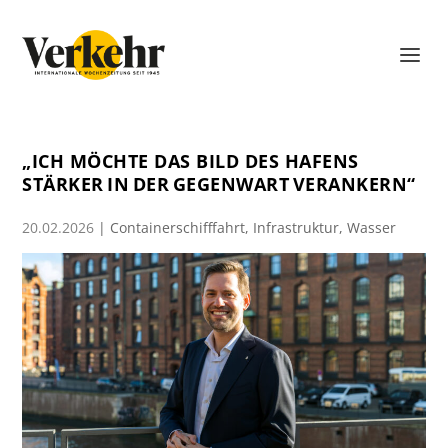
„ICH MÖCHTE DAS BILD DES HAFENS
STÄRKER IN DER GEGENWART VERANKERN“
20.02.2026
|
Containerschifffahrt
,
Infrastruktur
,
Wasser