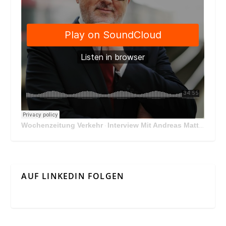
Wochenzeitung Verkehr
Interview Mit Andreas Matthä, CEO der ÖBB Holding
·
AUF LINKEDIN FOLGEN