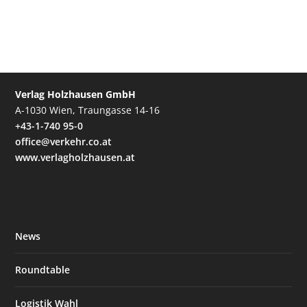
Verlag Holzhausen GmbH
A-1030 Wien, Traungasse 14-16
+43-1-740 95-0
office@verkehr.co.at
www.verlagholzhausen.at
News
Roundtable
Logistik Wahl