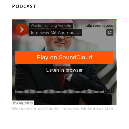
PODCAST
Wochenzeitung Verkehr
Interview Mit Andreas Matthä, CEO der ÖBB Holding
·