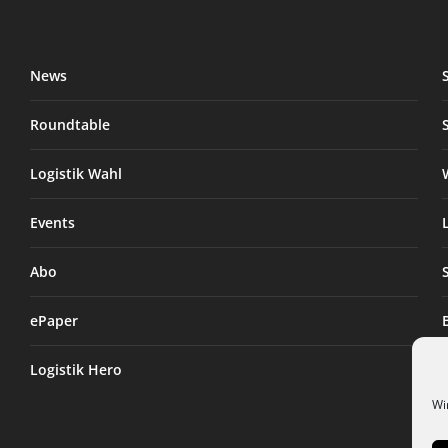
News
Roundtable
Logistik Wahl
Events
Abo
ePaper
Logistik Hero
Wi