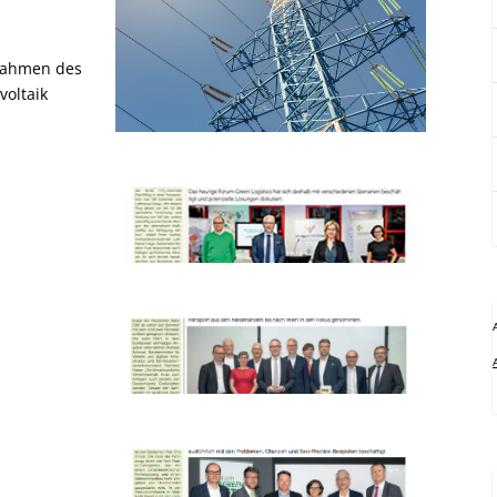
 Rahmen des
voltaik