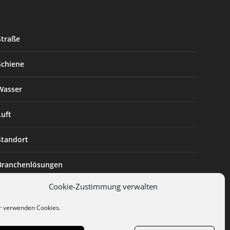
Straße
Schiene
Wasser
Luft
Standort
Branchenlösungen
Cookie-Zustimmung verwalten
Digitalisierung
r verwenden Cookies.