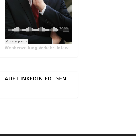
Wochenzeitung Verkehr
Interview Mit Andreas Matthä, CEO der ÖBB Holding
·
AUF LINKEDIN FOLGEN