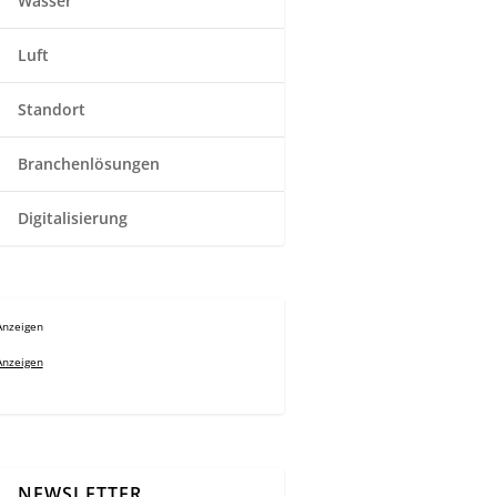
Wasser
Luft
Standort
Branchenlösungen
Digitalisierung
Anzeigen
Anzeigen
NEWSLETTER